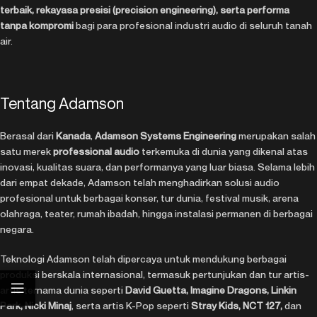
terbaik, rekayasa presisi (precision engineering), serta performa
tanpa kompromi
bagi para profesional industri audio di seluruh tanah
air.
Tentang Adamson
Berasal dari
Kanada
,
Adamson Systems Engineering
merupakan salah
satu merek
professional audio
terkemuka di dunia yang dikenal atas
inovasi, kualitas suara, dan performanya yang luar biasa. Selama lebih
dari empat dekade, Adamson telah menghadirkan solusi audio
profesional untuk berbagai konser, tur dunia, festival musik, arena
olahraga, teater, rumah ibadah, hingga instalasi permanen di berbagai
negara.
Teknologi Adamson telah dipercaya untuk mendukung berbagai
produksi berskala internasional, termasuk pertunjukan dan tur artis-
artis ternama dunia seperti
David Guetta, Imagine Dragons, Linkin
Park, Nicki Minaj
, serta artis K-Pop seperti
Stray Kids, NCT 127,
dan