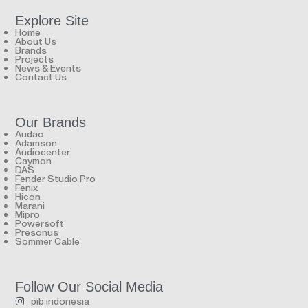
Explore Site
Home
About Us
Brands
Projects
News & Events
Contact Us
Our Brands
Audac
Adamson
Audiocenter
Caymon
DAS
Fender Studio Pro
Fenix
Hicon
Marani
Mipro
Powersoft
Presonus
Sommer Cable
Follow Our Social Media
pib.indonesia