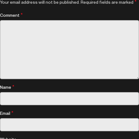
*
Your email address will not be published.
Required fields are marked
*
Comment
*
Name
*
Email