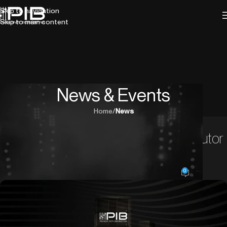
Skip to navigation
Skip to main content
News & Events
Home
/
News
NEWS
PIB Resmi Menjadi Exclusive Distributor
Adamson di Indonesia
0
Panca Inti Bermitra
On November 8, 2025