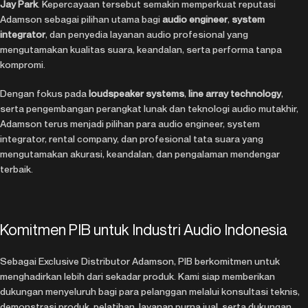
Jay Park
. Kepercayaan tersebut semakin memperkuat reputasi
Adamson sebagai pilihan utama bagi
audio engineer
,
system
integrator
, dan penyedia layanan audio profesional yang
mengutamakan kualitas suara, keandalan, serta performa tanpa
kompromi.
Dengan fokus pada
loudspeaker systems
,
line array technology
,
serta pengembangan perangkat lunak dan teknologi audio mutakhir,
Adamson terus menjadi pilihan para audio engineer, system
integrator, rental company, dan profesional tata suara yang
mengutamakan akurasi, keandalan, dan pengalaman mendengar
terbaik.
Komitmen PIB untuk Industri Audio Indonesia
Sebagai Exclusive Distributor Adamson, PIB berkomitmen untuk
menghadirkan lebih dari sekadar produk. Kami siap memberikan
dukungan menyeluruh bagi para pelanggan melalui konsultasi teknis,
demonstrasi produk, pelatihan, layanan purna jual, serta dukungan