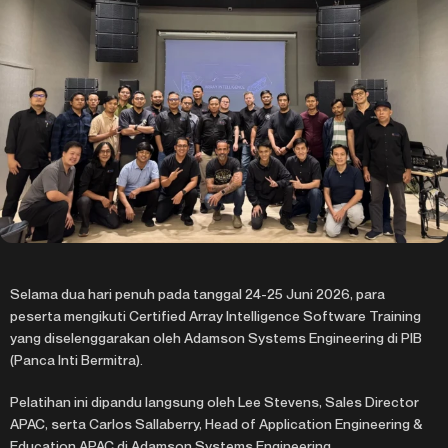
Selama dua hari penuh pada tanggal 24-25 Juni 2026, para
peserta mengikuti Certified Array Intelligence Software Training
yang diselenggarakan oleh Adamson Systems Engineering di PIB
(Panca Inti Bermitra).
Pelatihan ini dipandu langsung oleh Lee Stevens, Sales Director
APAC, serta Carlos Sallaberry, Head of Application Engineering &
Education APAC di Adamson Systems Engineering.