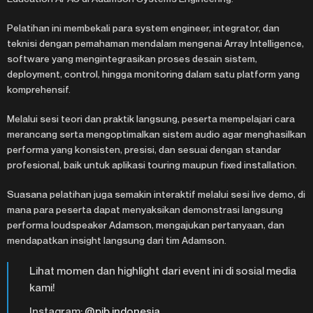
Pelatihan ini membekali para system engineer, integrator, dan
teknisi dengan pemahaman mendalam mengenai Array Intelligence,
software yang mengintegrasikan proses desain sistem,
deployment, control, hingga monitoring dalam satu platform yang
komprehensif.
Melalui sesi teori dan praktik langsung, peserta mempelajari cara
merancang serta mengoptimalkan sistem audio agar menghasilkan
performa yang konsisten, presisi, dan sesuai dengan standar
profesional, baik untuk aplikasi touring maupun fixed installation.
Suasana pelatihan juga semakin interaktif melalui sesi live demo, di
mana para peserta dapat menyaksikan demonstrasi langsung
performa loudspeaker Adamson, mengajukan pertanyaan, dan
mendapatkan insight langsung dari tim Adamson.
Lihat momen dan highlight dari event ini di sosial media
kami!
Instagram:
@pib.indonesia