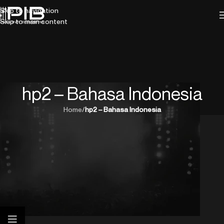
Skip to navigation
Skip to main content
hp2 – Bahasa Indonesia
Home
/
hp2 – Bahasa Indonesia